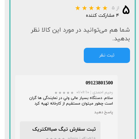
۵
از ۵
۴ مشارکت کننده
شما هم می‌توانید در مورد این کالا نظر
بدهید.
ثبت نظر
09123801500
رحیم احمدی
|
۰۱/۰۶/۱۰
سلام. دستگاه بسیار عالی ولي در نمايندگی ها گران
است چطور میتوان مستقیم از کارخانه تهیه کرد
پاسخ دهید
ثبت سفارش تیگ صباالکتریک
admin
|
۰۴/۰۹/۱۸