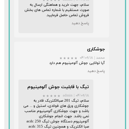
سلام، جهت خرید و هماهنگی ارسال به
صورت مستقیم با شماره تماس های بخش
فروش تماس حاصل فرمایید.
پاسخ دهید
جوشکاری
محمد
|
۰۴/۰۹/۱۸
آیا توانایی جوش آلومینیوم هم دارد
پاسخ دهید
تیگ با قابلیت جوش آلومینیوم
admin
|
۰۴/۰۹/۱۸
★
★
★
سلام، تیگ 201 صباالکتریک قادر به
جوشکاری ورق های فولادی، استیل و ... می
باشد و جهت جوشکاری آلومینیوم مناسب
نمی باشد. جهت انجام جوشکاری
آلومینیوم دستگاه جوش تیگ 250 acdc
صبا الکتریک و همچنین تیگ 315 acdc