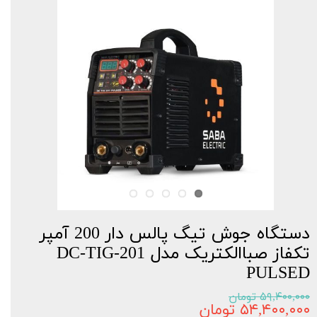
دستگاه جوش تیگ پالس دار 200 آمپر
تکفاز صباالکتریک مدل DC-TIG-201
PULSED
۵۹,۴۰۰,۰۰۰ تومان
۵۴,۴۰۰,۰۰۰ تومان