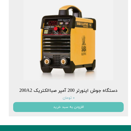
دستگاه جوش اینورتر 200 آمپر صباالکتریک 200A2
۰ تومان
افزودن به سبد خرید