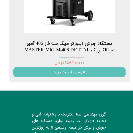
دستگاه جوش اینورتر میگ سه فاز 406 آمپر
صباالکتریک MASTER MIG M-406 DIGITAL
۱۷۱,۳۰۰,۰۰۰ تومان
۱۵۴,۲۰۰,۰۰۰ تومان
افزودن به سبد خرید
گروه مهندسی صبا الکتریک با پشتوانه فنی و
تجربه طولانی در زمینه تولید دستگاه های
جوش و برش در طیف وسیعی از به روزترین