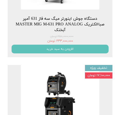
دستگاه جوش اینورتر میگ سه فاز 631 آمپر
صباالکتریک MASTER MIG M-631 PRO ANALOG
آبخنک
۲۵۸,۰۰۰,۰۰۰ تومان
۲۳۳,۰۰۰,۰۰۰ تومان
افزودن به سبد خرید
تخفیف ویژه
۱۷,۱۰۰,۰۰۰ تومان