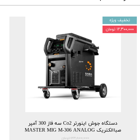
تخفیف ویژه
۱۲,۳۰۰,۰۰۰ تومان
دستگاه جوش اینورتر Co2 سه فاز 300 آمپر
صباالکتریک MASTER MIG M-306 ANALOG
۱۲۳,۸۰۰,۰۰۰ تومان