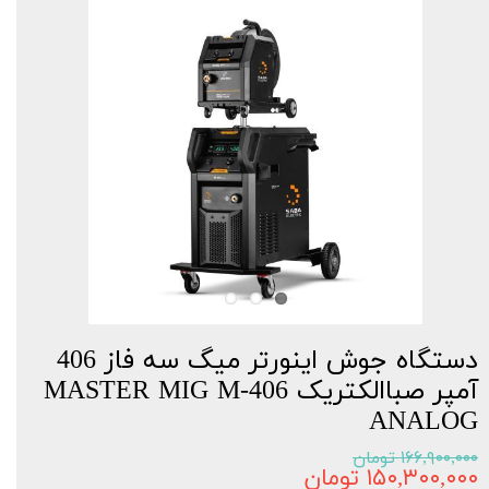
دستگاه جوش اینورتر میگ سه فاز 406
آمپر صباالکتریک MASTER MIG M-406
ANALOG
۱۶۶,۹۰۰,۰۰۰ تومان
۱۵۰,۳۰۰,۰۰۰ تومان