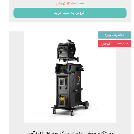
۱۱۱,۵۰۰,۰۰۰ تومان
افزودن به سبد خرید
تخفیف ویژه
۲۲,۰۰۰,۰۰۰ تومان
دستگاه جوش اینورتر میگ سه فاز 631 آمپر