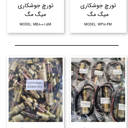
تورچ جوشکاری
تورچ جوشکاری
میگ مگ
میگ مگ
MODEL: MB800-1.5M
MODEL: WP18-4M