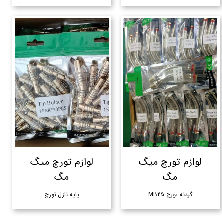
لوازم تورچ میگ
لوازم تورچ میگ
مگ
مگ
گردنه تورچ MB25
پایه نازل تورچ