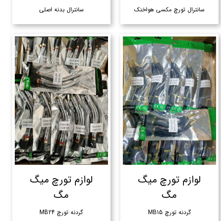
سانترال تورچ مکسی هواخنک
سانترال بدنه اصلی
لوازم تورچ میگ
لوازم تورچ میگ
مگ
مگ
گردنه تورچ MB15
گردنه تورچ MB24