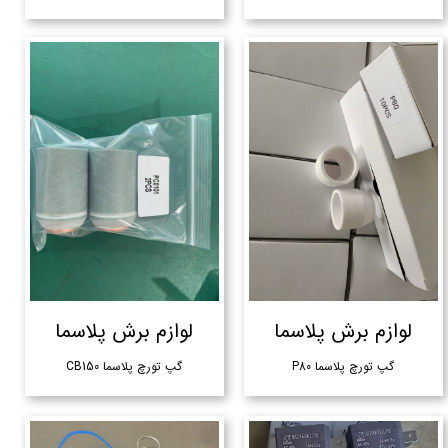
لوازم برش پلاسما
لوازم برش پلاسما
گپ تورچ پلاسما P80
گپ تورچ پلاسما CB150