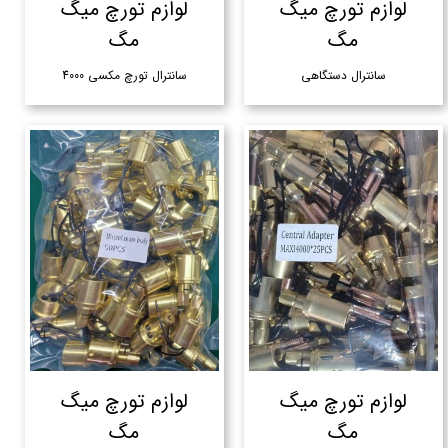
لوازم تورچ میگ
لوازم تورچ میگ
مگ
مگ
سانترال دستگاهی
سانترال تورچ مکسی 4000
لوازم تورچ میگ
لوازم تورچ میگ
مگ
مگ