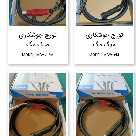
تورچ جوشکاری
تورچ جوشکاری
میگ مگ
میگ مگ
MODEL: MB500-3M
MODEL: MB36-3M