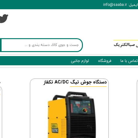
ایمیل: info@saaba.ir
تماس با ما
فروشگاه
لوازم جانبی
تکفاز AC/DC دستگاه جوش تیگ
ت