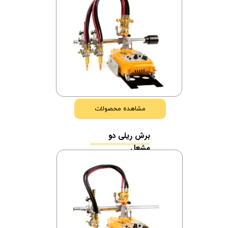
مشاهده محصولات
برش ریلی دو
مشعل