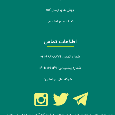
روش های ارسال کالا
شبکه های اجتماعی
اطلاعات تماس
شماره تماس: 66868879-021
شماره پشتیبانی: 09190066049
شبکه های اجتماعی: