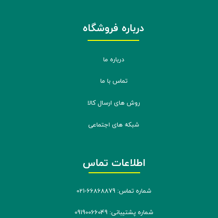
درباره فروشگاه
درباره ما
تماس با ما
روش های ارسال کالا
شبکه های اجتماعی
اطلاعات تماس
شماره تماس: 66868879-021
شماره پشتیبانی: 09190066049